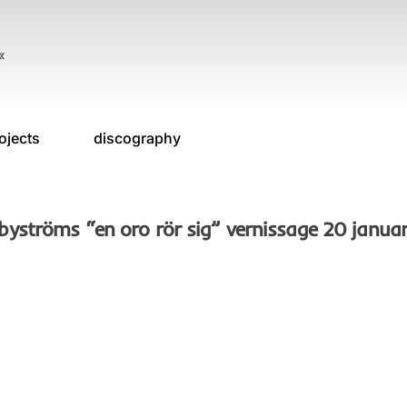
«
ojects
discography
 byströms “en oro rör sig” vernissage 20 januar