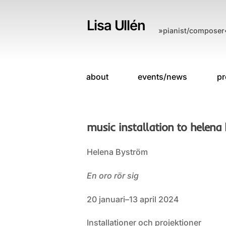
Skip
to
Lisa Ullén
»pianist/composer
content
about
events/news
pr
music installation to helena
Helena Byström
En oro rör sig
20 januari–13 april 2024
Installationer och projektioner