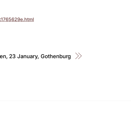
cc1765629e.html
tsen, 23 January, Gothenburg