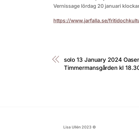
Vernissage lördag 20 januari klocka
https://www.jarfalla.se/fritidochk
solo 13 January 2024 Oasen
Timmermansgården kl 18.3
Lisa Ullén 2023 ©