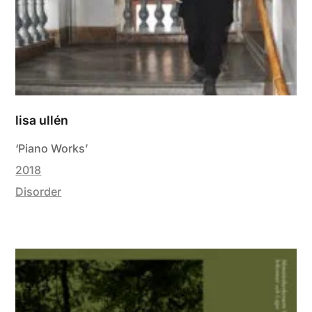
lisa ullén
‘Piano Works’
2018
Disorder