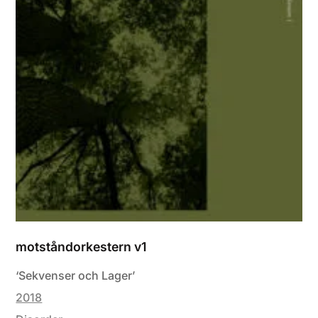
motståndorkestern v1
‘Sekvenser och Lager’
2018